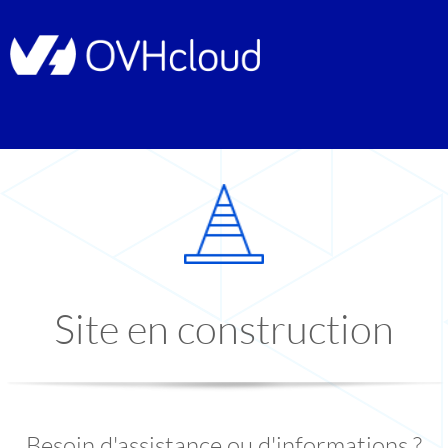
Site en construction
Besoin d'assistance ou d'informations ?